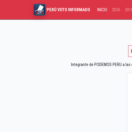
INICIO
2026
201
PERÚ VOTO INFORMADO
Integrante de PODEMOS PERU a las el