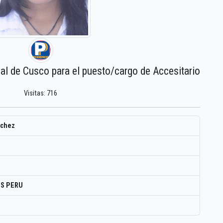
nal de Cusco para el puesto/cargo de Accesitario
Visitas: 716
nchez
S PERU