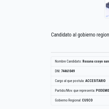
Candidato al gobierno regio
Nombre Candidato:
Roxana ccoyo sa
DNI:
74461049
Cargo al que postula:
ACCESITARIO
Partido/Mov. que representa:
PODEMO
Gobierno Regional:
CUSCO