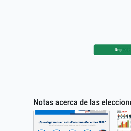
Regresar
Notas acerca de las elecci