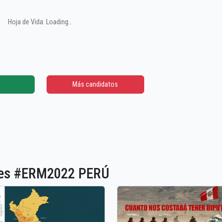
Hoja de Vida: Loading...
Más candidatos
ones #ERM2022 PERÚ