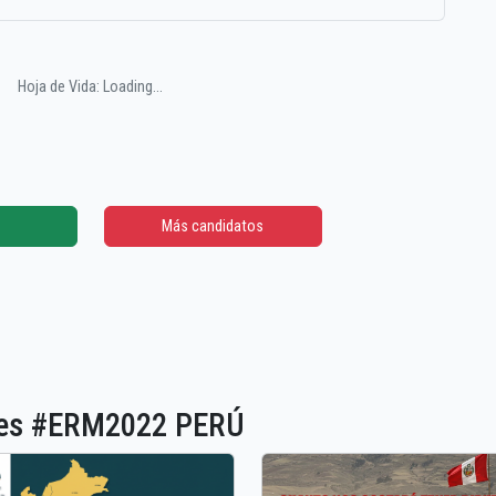
Hoja de Vida: Loading...
Más candidatos
ones #ERM2022 PERÚ