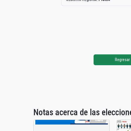
Regresar
Notas acerca de las elecci