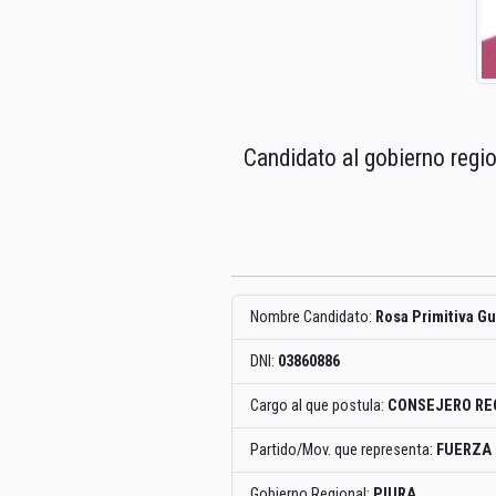
Candidato al gobierno regi
Nombre Candidato:
Rosa Primitiva G
DNI:
03860886
Cargo al que postula:
CONSEJERO RE
Partido/Mov. que representa:
FUERZA
Gobierno Regional:
PIURA