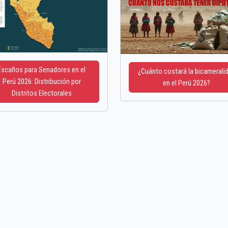
Escaños para Senadores en el
¿Cuánto costará la bicamerali
Perú 2026: Distribución por
en el Perú 2026?
Distritos Electorales