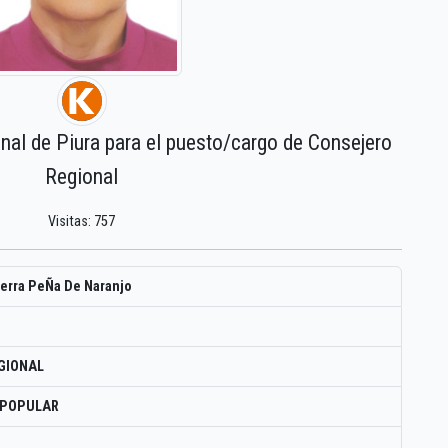
onal de Piura para el puesto/cargo de Consejero
Regional
Visitas: 757
uerra PeÑa De Naranjo
GIONAL
 POPULAR