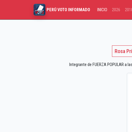
INICIO
2026
201
PERÚ VOTO INFORMADO
Rosa Pr
Integrante de FUERZA POPULAR a las e