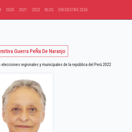
8
2020
2021
2022
BLOG
ENCUESTAS 2026
imitiva Guerra PeÑa De Naranjo
lecciones regionales y municipales de la república del Perú 2022