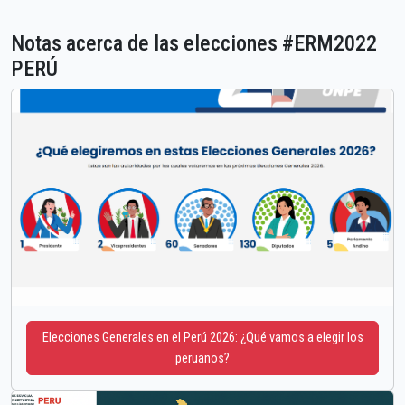
Notas acerca de las elecciones #ERM2022
PERÚ
Elecciones Generales en el Perú 2026: ¿Qué vamos a elegir los
peruanos?