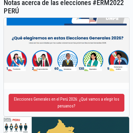
Notas acerca de las elecciones #ERM2022
PERÚ
Elecciones Generales en el Perú 2026: ¿Qué vamos a elegir los
peruanos?