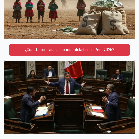
¿Cuánto costará la bicameralidad en el Perú 2026?