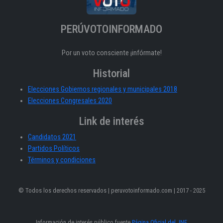
PERÚVOTOINFORMADO
Por un voto consciente ¡infórmate!
Historial
Elecciones Gobiernos regionales y municipales 2018
Elecciones Congresales 2020
Link de interés
Candidatos 2021
Partidos Políticos
Términos y condiciones
© Todos los derechos reservados | peruvotoinformado.com | 2017 - 2025
Información de interés público fuente
Página Oficial del JNE