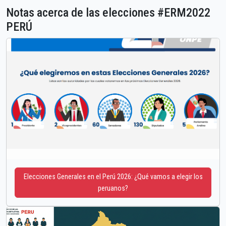
Notas acerca de las elecciones #ERM2022
PERÚ
Elecciones Generales en el Perú 2026: ¿Qué vamos a elegir los
peruanos?