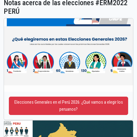
Notas acerca de las elecciones #ERM2022
PERÚ
Elecciones Generales en el Perú 2026: ¿Qué vamos a elegir los
peruanos?