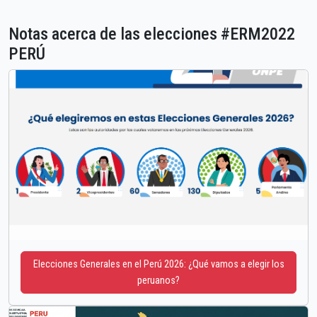
Notas acerca de las elecciones #ERM2022
PERÚ
Elecciones Generales en el Perú 2026: ¿Qué vamos a elegir los
peruanos?