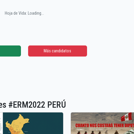
Hoja de Vida: Loading...
Más candidatos
ones #ERM2022 PERÚ