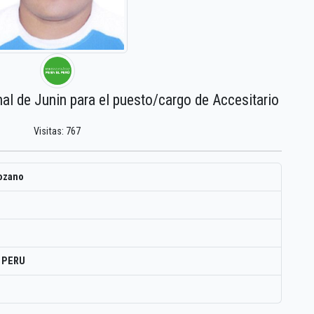
nal de Junin para el puesto/cargo de Accesitario
Visitas: 767
lozano
L PERU