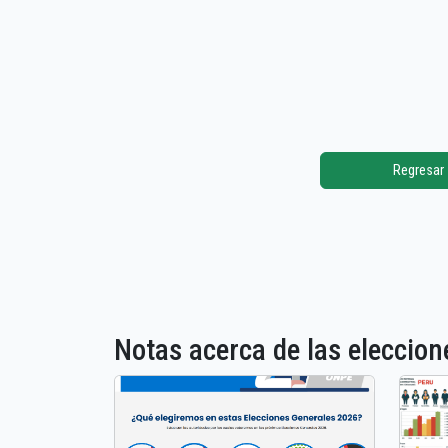
Regresar
Notas acerca de las elecci