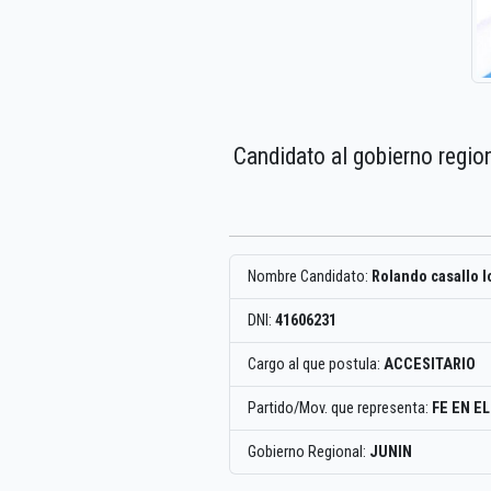
Candidato al gobierno regio
Nombre Candidato:
Rolando casallo 
DNI:
41606231
Cargo al que postula:
ACCESITARIO
Partido/Mov. que representa:
FE EN E
Gobierno Regional:
JUNIN