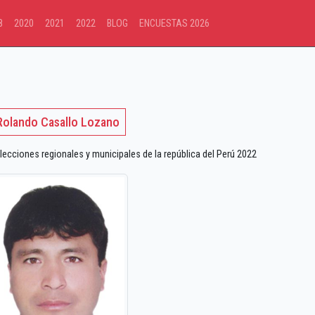
8
2020
2021
2022
BLOG
ENCUESTAS 2026
Rolando Casallo Lozano
lecciones regionales y municipales de la república del Perú 2022