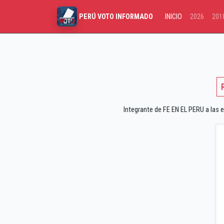
INICIO
2026
201
PERÚ VOTO INFORMADO
Integrante de FE EN EL PERU a las e