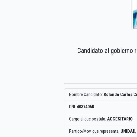
Candidato al gobierno 
Nombre Candidato:
Rolando Carlos C
DNI:
40374068
Cargo al que postula:
ACCESITARIO
Partido/Mov. que representa:
UNIDAD,