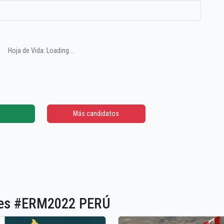
Hoja de Vida: Loading...
Más candidatos
ones #ERM2022 PERÚ