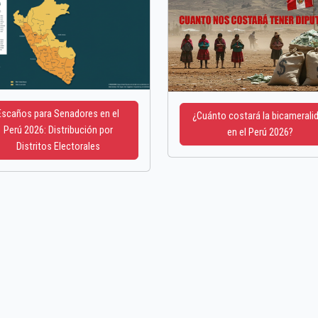
Escaños para Senadores en el
¿Cuánto costará la bicamerali
Perú 2026: Distribución por
en el Perú 2026?
Distritos Electorales