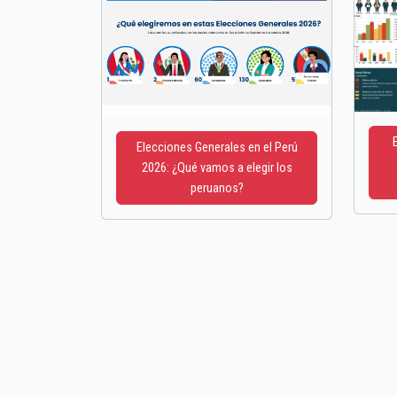
Elecciones Generales en el Perú
2026: ¿Qué vamos a elegir los
peruanos?