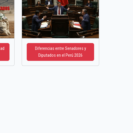
dad
Diferencias entre Senadores y
Diputados en el Perú 2026