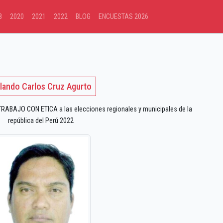
8
2020
2021
2022
BLOG
ENCUESTAS 2026
lando Carlos Cruz Agurto
TRABAJO CON ETICA a las elecciones regionales y municipales de la
república del Perú 2022