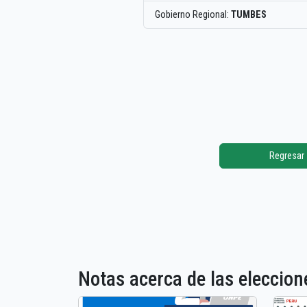
Gobierno Regional:
TUMBES
Regresar
Notas acerca de las elecci