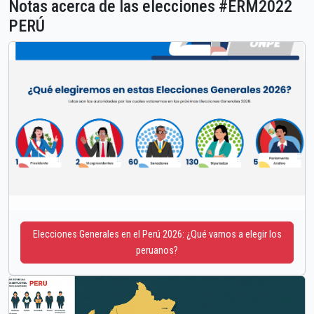
Notas acerca de las elecciones #ERM2022
PERÚ
Elecciones Generales en el Perú 2026: ¿Qué vamos a elegir los
peruanos?