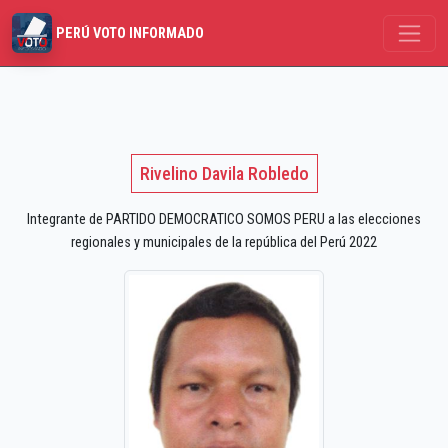
PERÚ VOTO INFORMADO
Rivelino Davila Robledo
Integrante de PARTIDO DEMOCRATICO SOMOS PERU a las elecciones
regionales y municipales de la república del Perú 2022