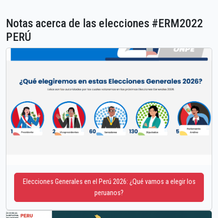
Notas acerca de las elecciones #ERM2022
PERÚ
Elecciones Generales en el Perú 2026: ¿Qué vamos a elegir los
peruanos?