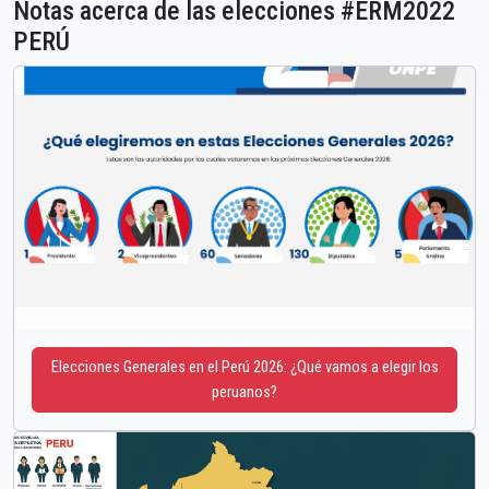
Notas acerca de las elecciones #ERM2022
PERÚ
Elecciones Generales en el Perú 2026: ¿Qué vamos a elegir los
peruanos?