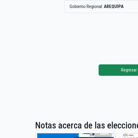
Gobierno Regional:
AREQUIPA
Regresar
Notas acerca de las elecci