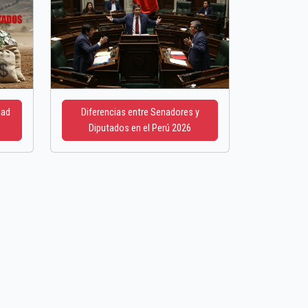
dad
Diferencias entre Senadores y
Diputados en el Perú 2026