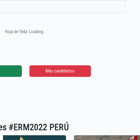
Hoja de Vida: Loading...
Más candidatos
ones #ERM2022 PERÚ