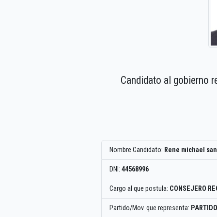
Candidato al gobierno r
Nombre Candidato:
Rene michael san
DNI:
44568996
Cargo al que postula:
CONSEJERO RE
Partido/Mov. que representa:
PARTID