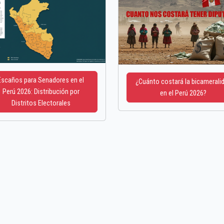
Escaños para Senadores en el
¿Cuánto costará la bicamerali
Perú 2026: Distribución por
en el Perú 2026?
Distritos Electorales