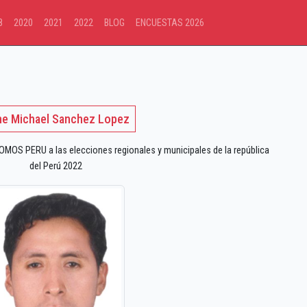
8
2020
2021
2022
BLOG
ENCUESTAS 2026
e Michael Sanchez Lopez
OS PERU a las elecciones regionales y municipales de la república
del Perú 2022