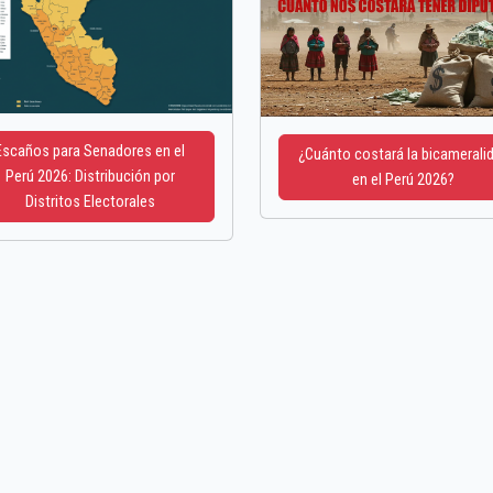
Escaños para Senadores en el
¿Cuánto costará la bicamerali
Perú 2026: Distribución por
en el Perú 2026?
Distritos Electorales