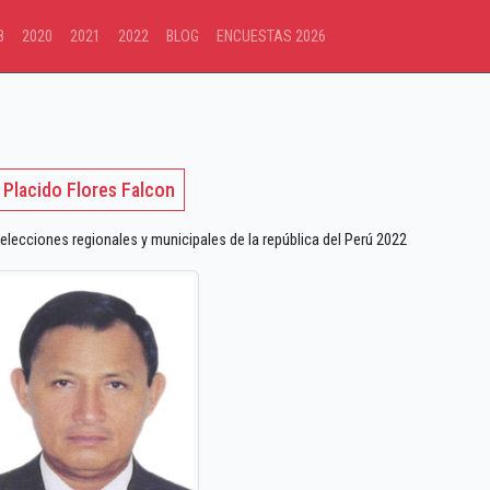
8
2020
2021
2022
BLOG
ENCUESTAS 2026
Placido Flores Falcon
elecciones regionales y municipales de la república del Perú 2022