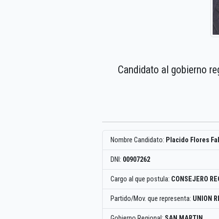
Candidato al gobierno re
Nombre Candidato:
Placido Flores Fa
DNI:
00907262
Cargo al que postula:
CONSEJERO RE
Partido/Mov. que representa:
UNION R
Gobierno Regional:
SAN MARTIN