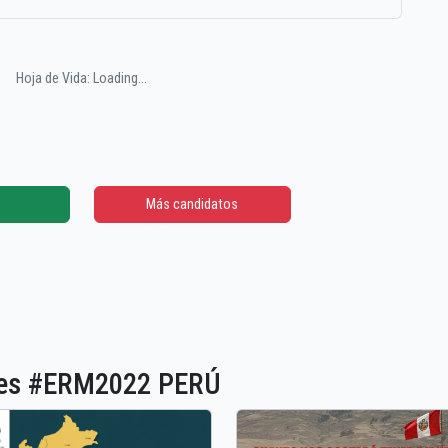
Hoja de Vida: Loading...
Más candidatos
ones #ERM2022 PERÚ