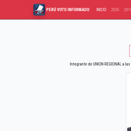
INICIO
2026
201
PERÚ VOTO INFORMADO
Integrante de UNION REGIONAL a las 