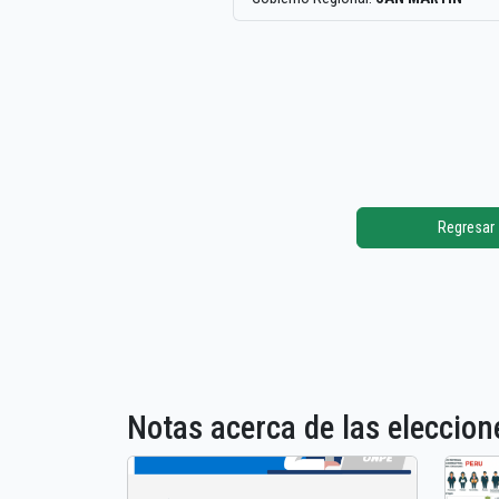
Regresar
Notas acerca de las elecci