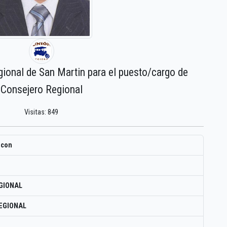
gional de San Martin para el puesto/cargo de
Consejero Regional
Visitas: 849
lcon
GIONAL
EGIONAL