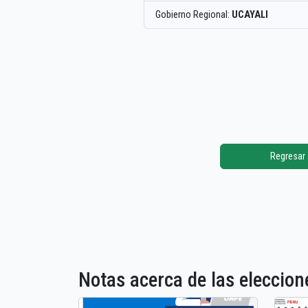
Gobierno Regional:
UCAYALI
Regresar
Notas acerca de las elecci