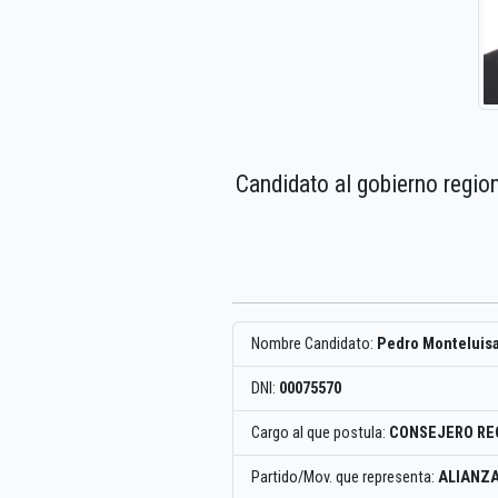
Candidato al gobierno regio
Nombre Candidato:
Pedro Monteluis
DNI:
00075570
Cargo al que postula:
CONSEJERO RE
Partido/Mov. que representa:
ALIANZA