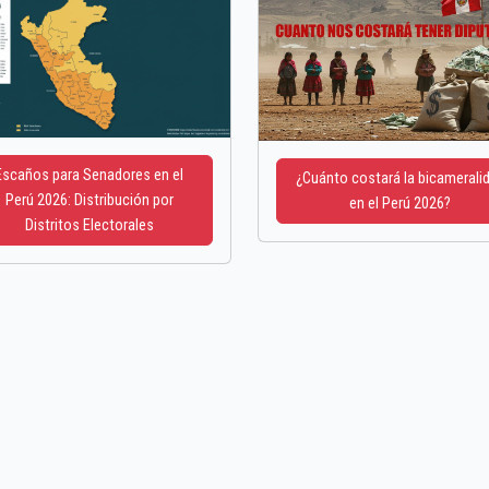
Escaños para Senadores en el
¿Cuánto costará la bicamerali
Perú 2026: Distribución por
en el Perú 2026?
Distritos Electorales