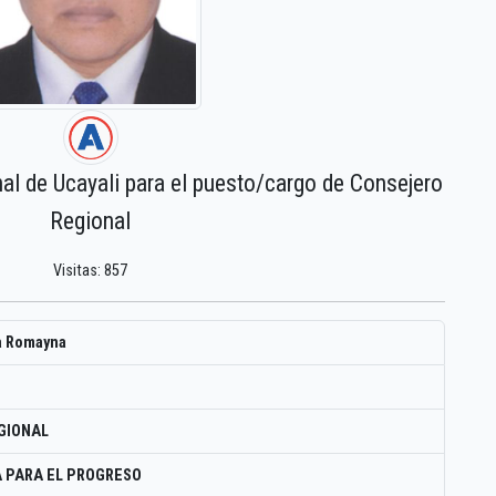
nal de Ucayali para el puesto/cargo de Consejero
Regional
Visitas: 857
a Romayna
GIONAL
 PARA EL PROGRESO