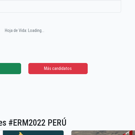
Hoja de Vida: Loading...
Más candidatos
ones #ERM2022 PERÚ