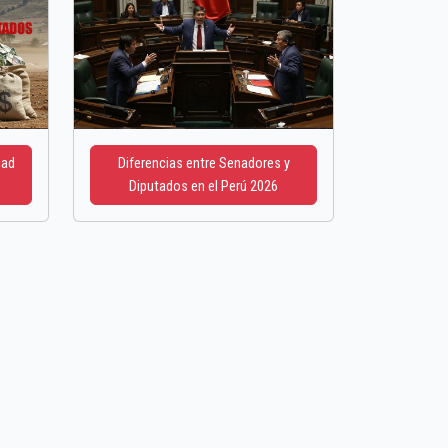
dad
Diferencias entre Senadores y
Diputados en el Perú 2026