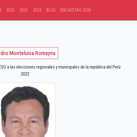
8
2020
2021
2022
BLOG
ENCUESTAS 2026
dro Monteluisa Romayna
 a las elecciones regionales y municipales de la república del Perú
2022