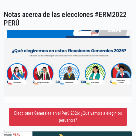
Notas acerca de las elecciones #ERM2022
PERÚ
Elecciones Generales en el Perú 2026: ¿Qué vamos a elegir los
peruanos?