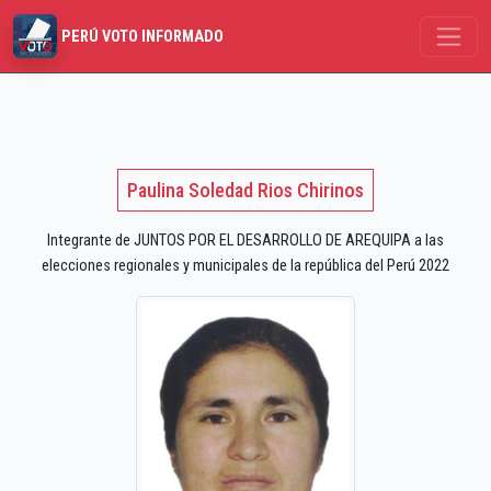
PERÚ VOTO INFORMADO
Paulina Soledad Rios Chirinos
Integrante de JUNTOS POR EL DESARROLLO DE AREQUIPA a las
elecciones regionales y municipales de la república del Perú 2022