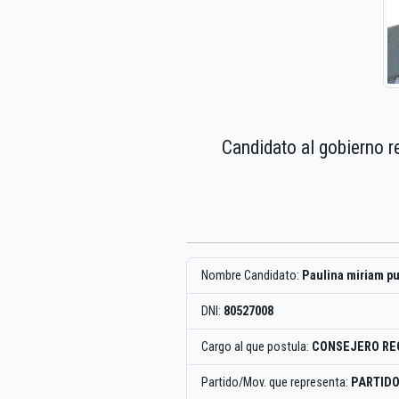
Candidato al gobierno r
Nombre Candidato:
Paulina miriam p
DNI:
80527008
Cargo al que postula:
CONSEJERO RE
Partido/Mov. que representa:
PARTIDO