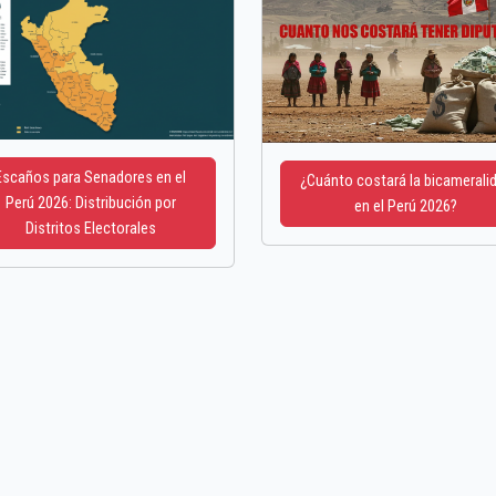
Escaños para Senadores en el
¿Cuánto costará la bicamerali
Perú 2026: Distribución por
en el Perú 2026?
Distritos Electorales