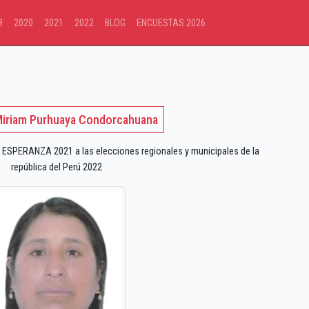
8
2020
2021
2022
BLOG
ENCUESTAS 2026
Miriam Purhuaya Condorcahuana
ESPERANZA 2021 a las elecciones regionales y municipales de la
república del Perú 2022