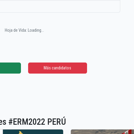
Hoja de Vida: Loading...
Más candidatos
ones #ERM2022 PERÚ