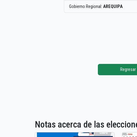
Gobierno Regional:
AREQUIPA
Regresar
Notas acerca de las elecci