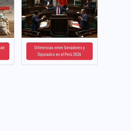
dad
Diferencias entre Senadores y
Diputados en el Perú 2026