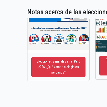
Notas acerca de las elecci
Elecciones Generales en el Perú
2026: ¿Qué vamos a elegir los
peruanos?