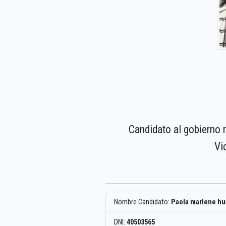
Candidato al gobierno 
Vi
Nombre Candidato:
Paola marlene hu
DNI:
40503565