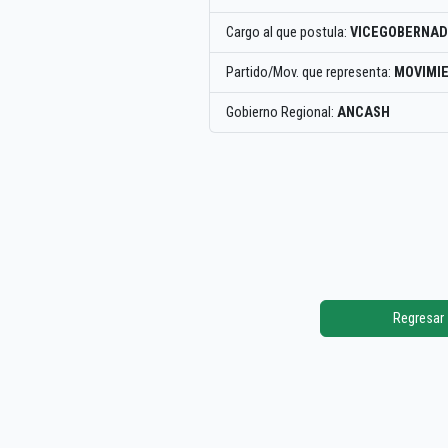
Cargo al que postula:
VICEGOBERNAD
Partido/Mov. que representa:
MOVIMIE
Gobierno Regional:
ANCASH
Regresar