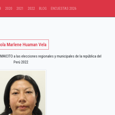
8
2020
2021
2022
BLOG
ENCUESTAS 2026
ola Marlene Huaman Vela
ICITO a las elecciones regionales y municipales de la república del
Perú 2022