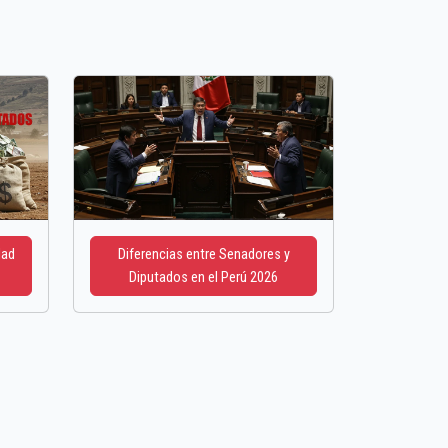
dad
Diferencias entre Senadores y
Diputados en el Perú 2026