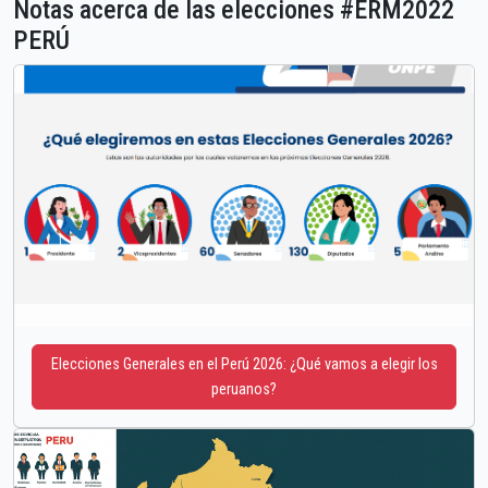
Notas acerca de las elecciones #ERM2022
PERÚ
Elecciones Generales en el Perú 2026: ¿Qué vamos a elegir los
peruanos?