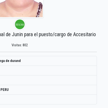
nal de Junin para el puesto/cargo de Accesitario
Visitas: 802
 vega de durand
L PERU