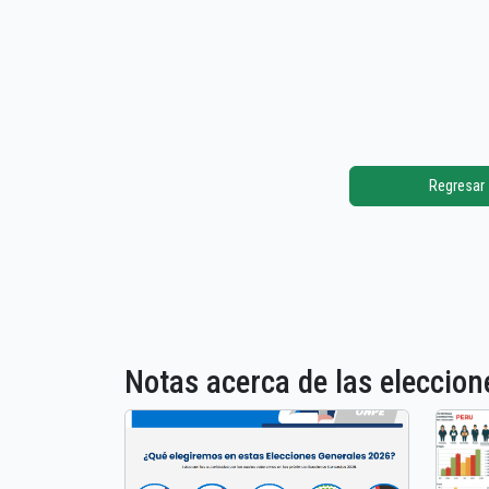
Regresar
Notas acerca de las elecci