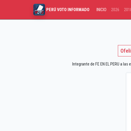
INICIO
2026
201
PERÚ VOTO INFORMADO
Ofel
Integrante de FE EN EL PERU a las e