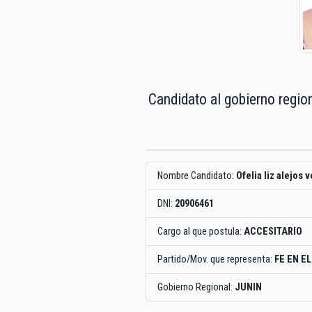
Candidato al gobierno regio
Nombre Candidato:
Ofelia liz alejos
DNI:
20906461
Cargo al que postula:
ACCESITARIO
Partido/Mov. que representa:
FE EN E
Gobierno Regional:
JUNIN