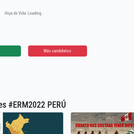
Hoja de Vida: Loading...
Más candidatos
ones #ERM2022 PERÚ