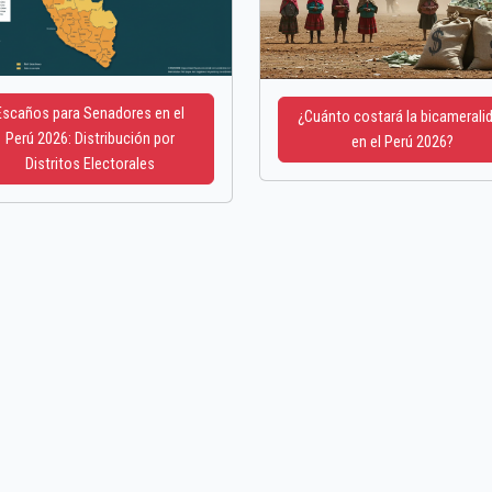
Escaños para Senadores en el
¿Cuánto costará la bicamerali
Perú 2026: Distribución por
en el Perú 2026?
Distritos Electorales