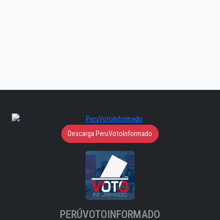
Descarga PeruVotoInformado
PERÚVOTOINFORMADO