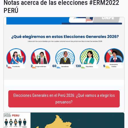
Notas acerca de las elecciones #ERM2022
PERÚ
Elecciones Generales en el Perú 2026: ¿Qué vamos a elegir los
peruanos?