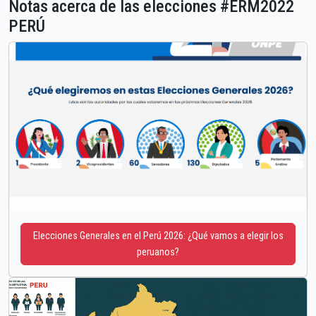
Notas acerca de las elecciones #ERM2022
PERÚ
Elecciones Generales en el Perú 2026: ¿Qué vamos a elegir los
peruanos?