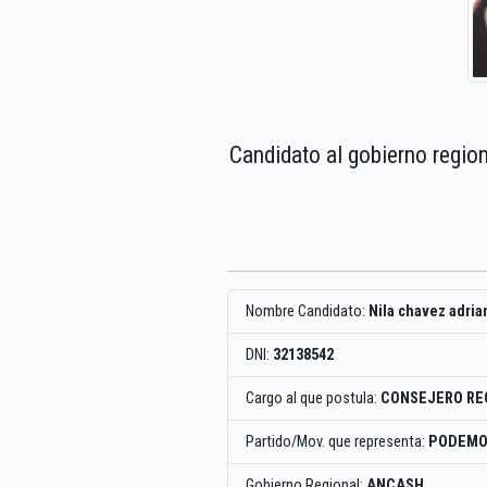
Candidato al gobierno regio
Nombre Candidato:
Nila chavez adria
DNI:
32138542
Cargo al que postula:
CONSEJERO RE
Partido/Mov. que representa:
PODEMO
Gobierno Regional:
ANCASH