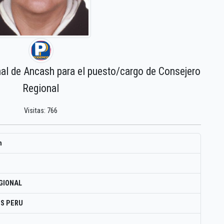
nal de Ancash para el puesto/cargo de Consejero
Regional
Visitas: 766
n
GIONAL
S PERU