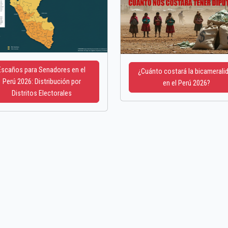
Escaños para Senadores en el
¿Cuánto costará la bicamerali
Perú 2026: Distribución por
en el Perú 2026?
Distritos Electorales