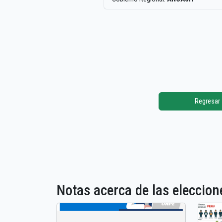
Regresar
Notas acerca de las elecci