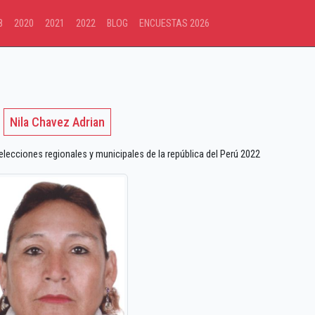
8
2020
2021
2022
BLOG
ENCUESTAS 2026
Nila Chavez Adrian
ecciones regionales y municipales de la república del Perú 2022