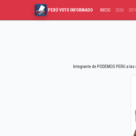
INICIO
2026
201
PERÚ VOTO INFORMADO
Integrante de PODEMOS PERU a las el