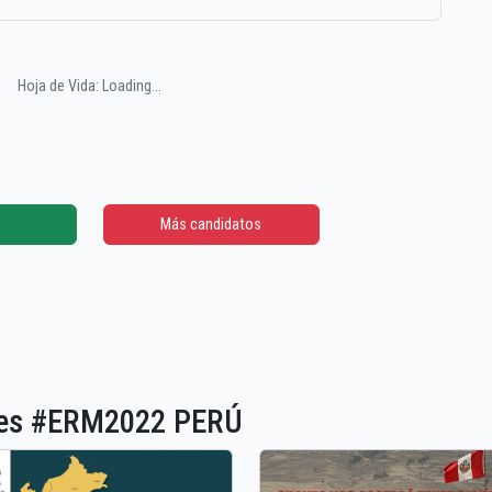
Hoja de Vida: Loading...
Más candidatos
ones #ERM2022 PERÚ