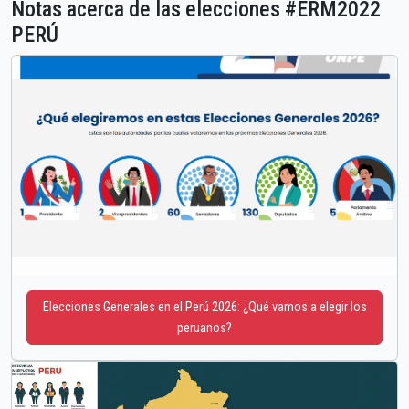
Notas acerca de las elecciones #ERM2022
PERÚ
Elecciones Generales en el Perú 2026: ¿Qué vamos a elegir los
peruanos?