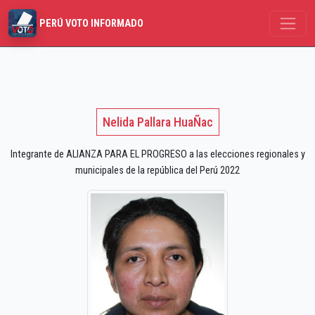
PERÚ VOTO INFORMADO
Nelida Pallara HuaÑac
Integrante de ALIANZA PARA EL PROGRESO a las elecciones regionales y
municipales de la república del Perú 2022