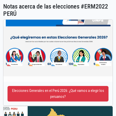
Notas acerca de las elecciones #ERM2022
PERÚ
Elecciones Generales en el Perú 2026: ¿Qué vamos a elegir los
peruanos?