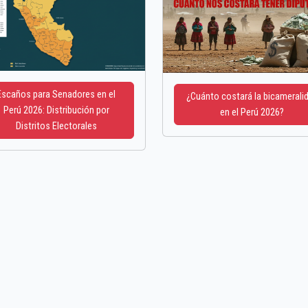
Escaños para Senadores en el
¿Cuánto costará la bicamerali
Perú 2026: Distribución por
en el Perú 2026?
Distritos Electorales