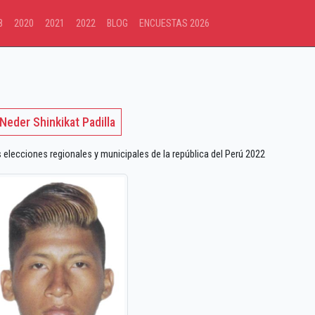
8
2020
2021
2022
BLOG
ENCUESTAS 2026
Neder Shinkikat Padilla
lecciones regionales y municipales de la república del Perú 2022