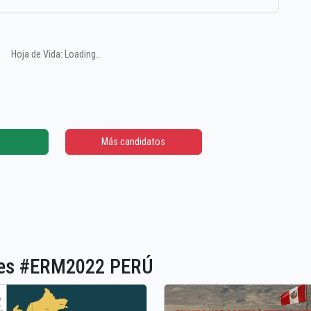
Hoja de Vida: Loading...
Más candidatos
ones #ERM2022 PERÚ