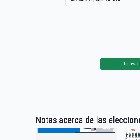
Regresar
Notas acerca de las elecci