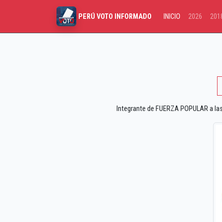
INICIO
2026
201
PERÚ VOTO INFORMADO
Integrante de FUERZA POPULAR a las e