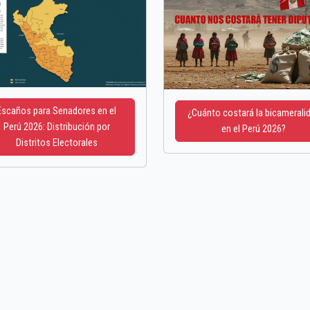
Escaños para Senadores en el
¿Cuánto costará la bicamerali
Perú 2026: Distribución por
en el Perú 2026?
Distritos Electorales