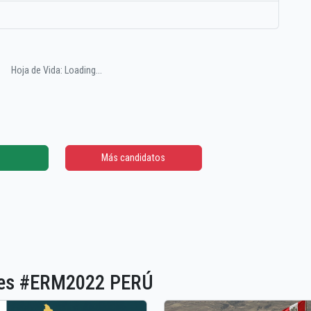
Hoja de Vida: Loading...
Más candidatos
ones #ERM2022 PERÚ