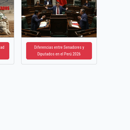
dad
Diferencias entre Senadores y
Diputados en el Perú 2026