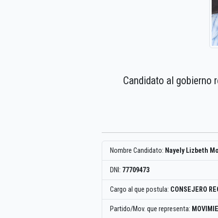
Candidato al gobierno 
Nombre Candidato:
Nayely Lizbeth M
DNI:
77709473
Cargo al que postula:
CONSEJERO RE
Partido/Mov. que representa:
MOVIMIE