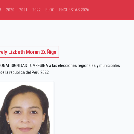
8
2020
2021
2022
BLOG
ENCUESTAS 2026
ely Lizbeth Moran ZuÑiga
ONAL DIGNIDAD TUMBESINA a las elecciones regionales y municipales
de la república del Perú 2022