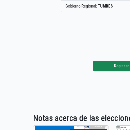
Gobierno Regional:
TUMBES
Regresar
Notas acerca de las elecci