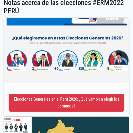
Notas acerca de las elecciones #ERM2022
PERÚ
Elecciones Generales en el Perú 2026: ¿Qué vamos a elegir los
peruanos?