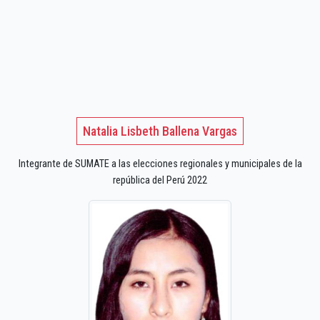
Natalia Lisbeth Ballena Vargas
Integrante de SUMATE a las elecciones regionales y municipales de la
república del Perú 2022