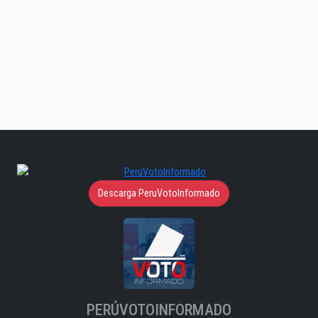
Descarga PeruVotoInformado
PERÚVOTOINFORMADO