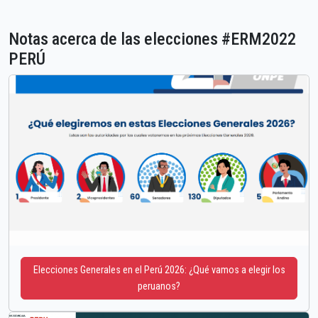
Notas acerca de las elecciones #ERM2022
PERÚ
Elecciones Generales en el Perú 2026: ¿Qué vamos a elegir los
peruanos?