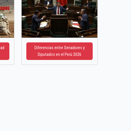
dad
Diferencias entre Senadores y
Diputados en el Perú 2026