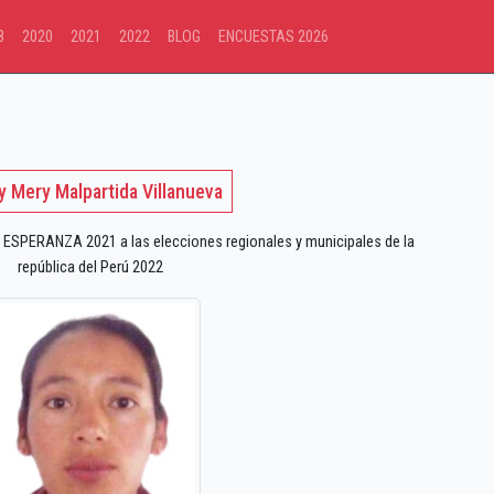
8
2020
2021
2022
BLOG
ENCUESTAS 2026
 Mery Malpartida Villanueva
ESPERANZA 2021 a las elecciones regionales y municipales de la
república del Perú 2022