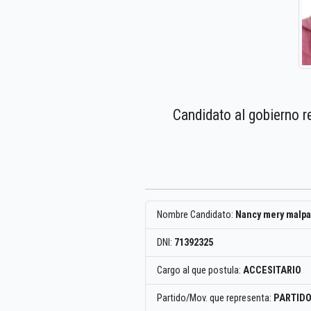
Candidato al gobierno r
Nombre Candidato:
Nancy mery malpar
DNI:
71392325
Cargo al que postula:
ACCESITARIO
Partido/Mov. que representa:
PARTIDO