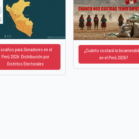
Escaños para Senadores en el
¿Cuánto costará la bicamerali
Perú 2026: Distribución por
en el Perú 2026?
Distritos Electorales