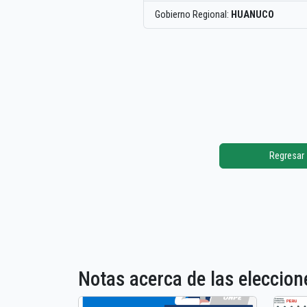
Gobierno Regional:
HUANUCO
Regresar
Notas acerca de las elecci