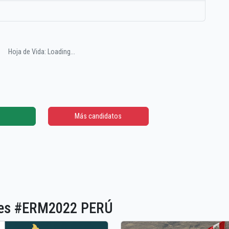
Hoja de Vida: Loading...
Más candidatos
ones #ERM2022 PERÚ