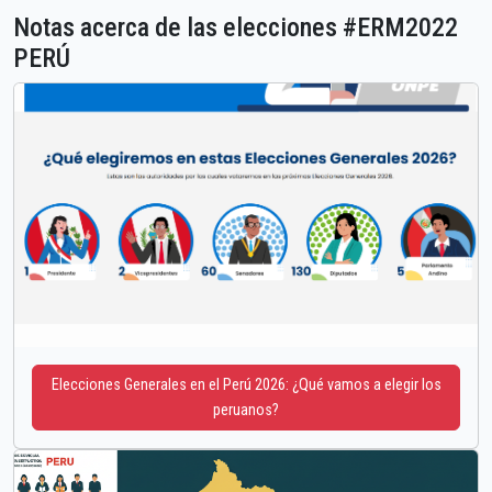
Notas acerca de las elecciones #ERM2022
PERÚ
Elecciones Generales en el Perú 2026: ¿Qué vamos a elegir los
peruanos?