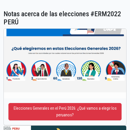
Notas acerca de las elecciones #ERM2022
PERÚ
Elecciones Generales en el Perú 2026: ¿Qué vamos a elegir los
peruanos?