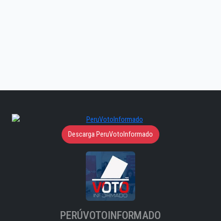
Descarga PeruVotoInformado
PERÚVOTOINFORMADO