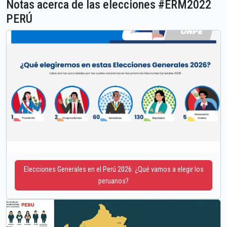
Notas acerca de las elecciones #ERM2022
PERÚ
Elecciones Generales en el Perú 2026: ¿Qué vamos a elegir los
peruanos?