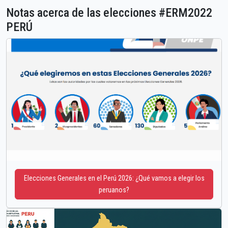
Notas acerca de las elecciones #ERM2022
PERÚ
Elecciones Generales en el Perú 2026: ¿Qué vamos a elegir los
peruanos?