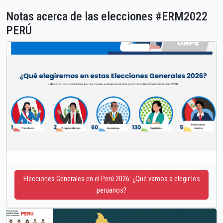
Notas acerca de las elecciones #ERM2022
PERÚ
Elecciones Generales en el Perú 2026: ¿Qué vamos a elegir los
peruanos?