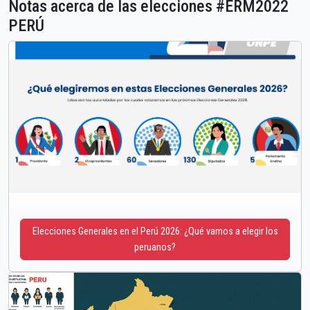
Notas acerca de las elecciones #ERM2022
PERÚ
Elecciones Generales en el Perú 2026: ¿Qué vamos a elegir los
peruanos?