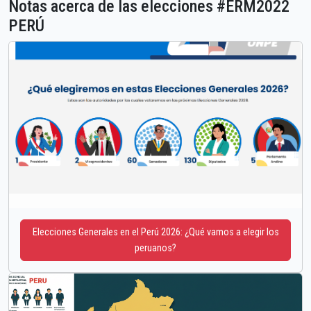
Notas acerca de las elecciones #ERM2022
PERÚ
Elecciones Generales en el Perú 2026: ¿Qué vamos a elegir los
peruanos?