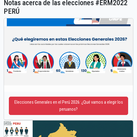
Notas acerca de las elecciones #ERM2022
PERÚ
Elecciones Generales en el Perú 2026: ¿Qué vamos a elegir los
peruanos?