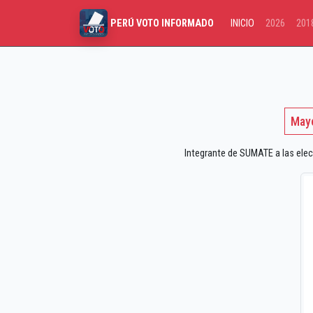
INICIO
2026
201
PERÚ VOTO INFORMADO
May
Integrante de SUMATE a las elec