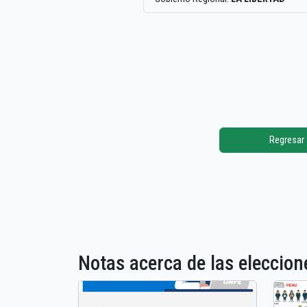
Regresar
Notas acerca de las elecci