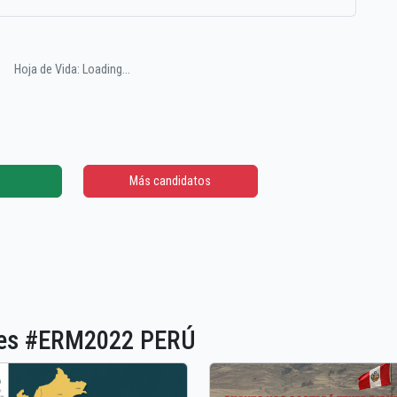
Hoja de Vida: Loading...
Más candidatos
ones #ERM2022 PERÚ