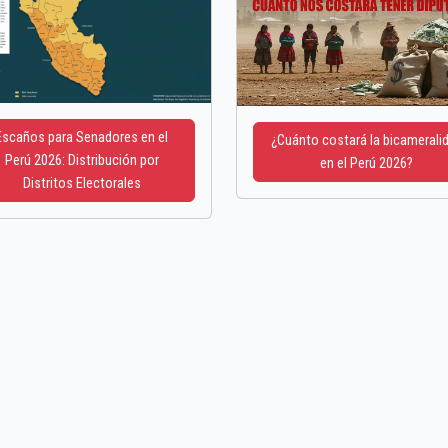
Escaños para Senadores en el
¿Cuánto costará la bicamerali
Perú 2026: Distribución por
en el Perú 2026?
Distritos Electorales