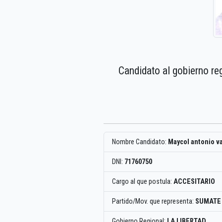
Candidato al gobierno re
Nombre Candidato:
Maycol antonio v
DNI:
71760750
Cargo al que postula:
ACCESITARIO
Partido/Mov. que representa:
SUMATE
Gobierno Regional:
LA LIBERTAD