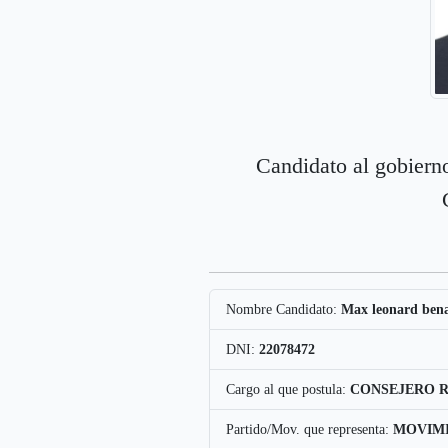
Candidato al gobierno
Nombre Candidato:
Max leonard bena
DNI:
22078472
Cargo al que postula:
CONSEJERO 
Partido/Mov. que representa:
MOVIMI