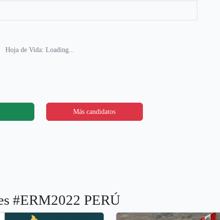
Hoja de Vida: Loading...
Más candidatos
iones #ERM2022 PERÚ