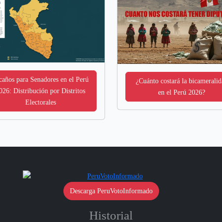
caños para Senadores en el Perú
¿Cuánto costará la bicameralid
026: Distribución por Distritos
en el Perú 2026?
Electorales
Descarga PeruVotoInformado
Historial