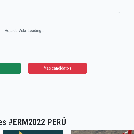
Hoja de Vida: Loading...
Más candidatos
ones #ERM2022 PERÚ