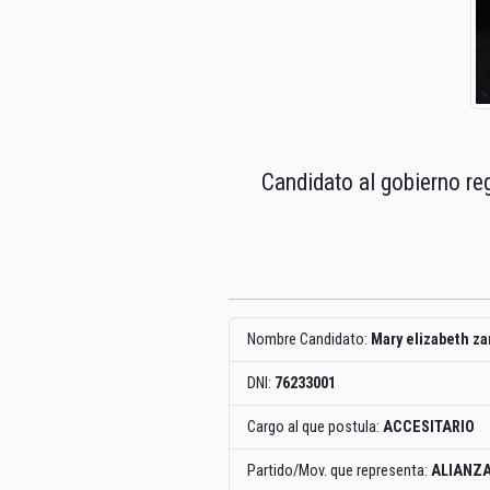
Candidato al gobierno re
Nombre Candidato:
Mary elizabeth z
DNI:
76233001
Cargo al que postula:
ACCESITARIO
Partido/Mov. que representa:
ALIANZA