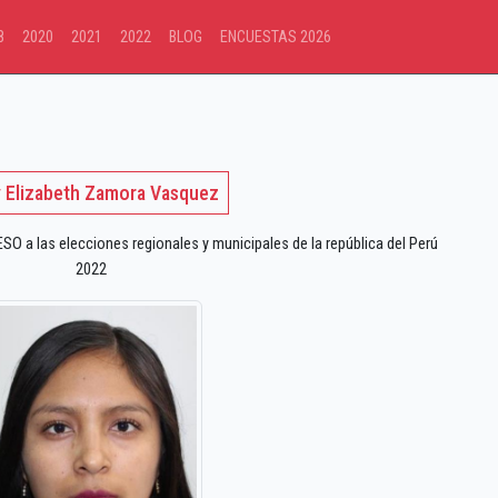
8
2020
2021
2022
BLOG
ENCUESTAS 2026
 Elizabeth Zamora Vasquez
 a las elecciones regionales y municipales de la república del Perú
2022