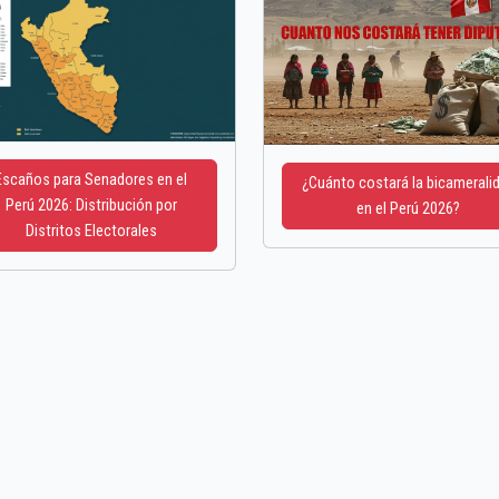
Escaños para Senadores en el
¿Cuánto costará la bicamerali
Perú 2026: Distribución por
en el Perú 2026?
Distritos Electorales