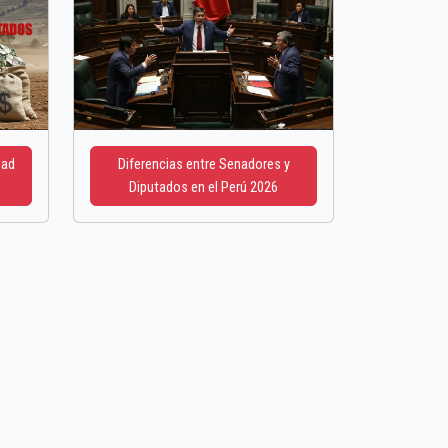
dad
Diferencias entre Senadores y
Diputados en el Perú 2026