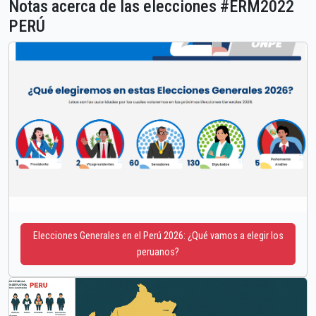
Notas acerca de las elecciones #ERM2022
PERÚ
Elecciones Generales en el Perú 2026: ¿Qué vamos a elegir los
peruanos?