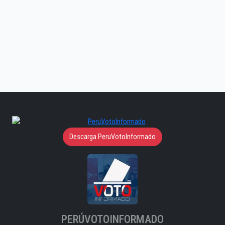
Descarga PeruVotoInformado
PERÚVOTOINFORMADO