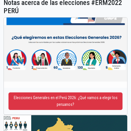
Notas acerca de las elecciones #ERM2022
PERÚ
Elecciones Generales en el Perú 2026: ¿Qué vamos a elegir los
peruanos?