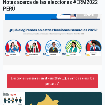
Notas acerca de las elecciones #ERM2022
PERÚ
Elecciones Generales en el Perú 2026: ¿Qué vamos a elegir los
peruanos?