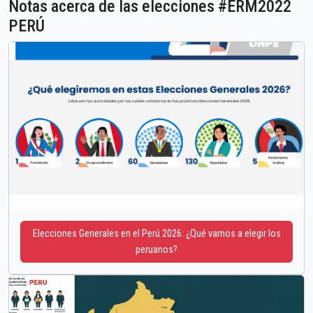
Notas acerca de las elecciones #ERM2022
PERÚ
Elecciones Generales en el Perú 2026: ¿Qué vamos a elegir los
peruanos?