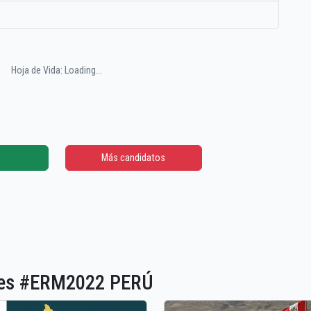
Hoja de Vida: Loading...
Más candidatos
ones #ERM2022 PERÚ