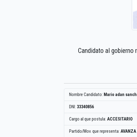
Candidato al gobierno 
Nombre Candidato:
Mario adan sanch
DNI:
33340856
Cargo al que postula:
ACCESITARIO
Partido/Mov. que representa:
AVANZA 