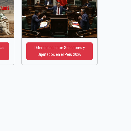
dad
Diferencias entre Senadores y
Diputados en el Perú 2026