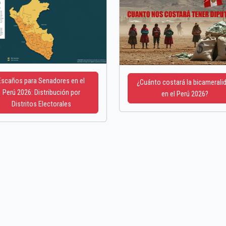
Escaños para Senadores en el
¿Cuánto costará la bicamerali
Perú 2026: Distribución por
en el Perú 2026?
Distritos Electorales