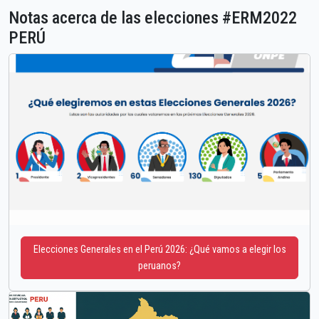
Notas acerca de las elecciones #ERM2022
PERÚ
Elecciones Generales en el Perú 2026: ¿Qué vamos a elegir los
peruanos?