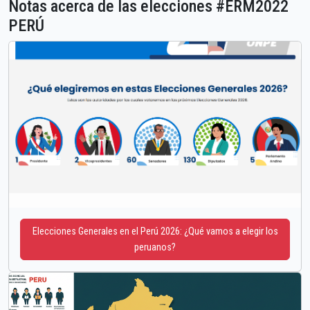
Notas acerca de las elecciones #ERM2022
PERÚ
Elecciones Generales en el Perú 2026: ¿Qué vamos a elegir los
peruanos?