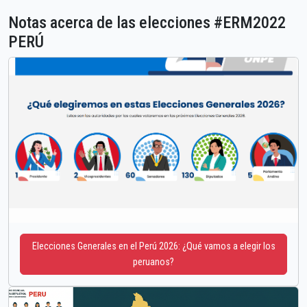
Notas acerca de las elecciones #ERM2022
PERÚ
Elecciones Generales en el Perú 2026: ¿Qué vamos a elegir los
peruanos?